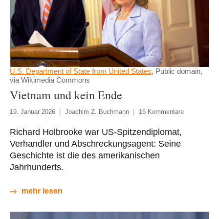
U.S. Department of State from United States
, Public domain,
via Wikimedia Commons
Vietnam und kein Ende
19. Januar 2026
Joachim Z. Buchmann
16 Kommentare
Richard Holbrooke war US-Spitzendiplomat,
Verhandler und Abschreckungsagent: Seine
Geschichte ist die des amerikanischen
Jahrhunderts.
mehr lesen