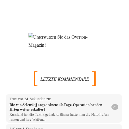
LETZTE KOMMENTARE
Trux
vor 24 Sekunden zu:
Die von Selenskij angeordnete 40-Tage-Operation hat den
29
Krieg weiter eskaliert
Russland hat die Taktik geändert. Bisher hatte man die Nato liefern
lassen und ihre Waffen…
StS
vor 1 Stunde zu: