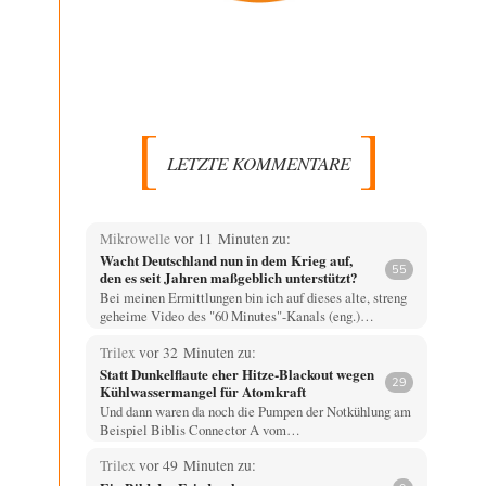
LETZTE KOMMENTARE
Mikrowelle
vor 11 Minuten zu:
Wacht Deutschland nun in dem Krieg auf,
55
den es seit Jahren maßgeblich unterstützt?
Bei meinen Ermittlungen bin ich auf dieses alte, streng
geheime Video des "60 Minutes"-Kanals (eng.)…
Trilex
vor 32 Minuten zu:
Statt Dunkelflaute eher Hitze-Blackout wegen
29
Kühlwassermangel für Atomkraft
Und dann waren da noch die Pumpen der Notkühlung am
Beispiel Biblis Connector A vom…
Trilex
vor 49 Minuten zu: