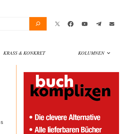
Twitter
Facebook
YouTube
Telegram
Newslette
KRASS & KONKRET
KOLUMNEN
as