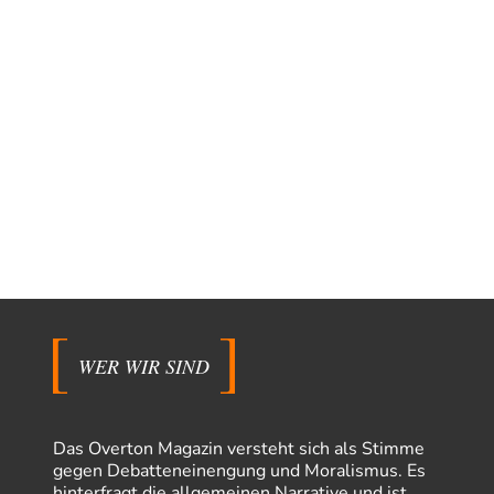
WER WIR SIND
Das Overton Magazin versteht sich als Stimme
gegen Debatteneinengung und Moralismus. Es
hinterfragt die allgemeinen Narrative und ist