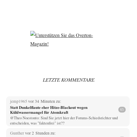
LETZTE KOMMENTARE
jemp1965
vor 34 Minuten zu:
Statt Dunkelflaute eher Hitze-Blackout wegen
65
Kühlwassermangel für Atomkraft
@Theo Noestonto: Sind Sie jetzt hier der Forums-Schiedsrichter und
entscheiden, was "faktenfrei" ist??
Gunther
vor 2 Stunden zu: