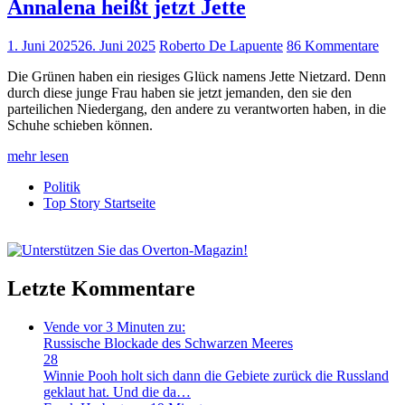
Annalena heißt jetzt Jette
1. Juni 2025
26. Juni 2025
Roberto De Lapuente
86 Kommentare
Die Grünen haben ein riesiges Glück namens Jette Nietzard. Denn
durch diese junge Frau haben sie jetzt jemanden, den sie den
parteilichen Niedergang, den andere zu verantworten haben, in die
Schuhe schieben können.
mehr lesen
Politik
Top Story Startseite
Letzte Kommentare
Vende
vor 3 Minuten zu:
Russische Blockade des Schwarzen Meeres
28
Winnie Pooh holt sich dann die Gebiete zurück die Russland
geklaut hat. Und die da…