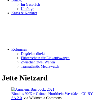
Dialog
Im Gespräch
Umfrage
Krass & Konkret
Kolumnen
Dagdelen direkt
Führerschein für Einkaufswagen
Zwischen zwei Welten
Transatlantic Mediawatch
Jette Nietzard
Bündnis 90/Die Grünen Nordrhein-Westfalen
,
CC BY-
SA 2.0
, via Wikimedia Commons