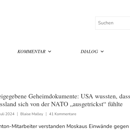
Suchen
KOMMENTAR
DIALOG
eigegebene Geheimdokumente: USA wussten, das
ssland sich von der NATO „ausgetrickst“ fühlte
Juli 2024
Blaise Malley
41 Kommentare
inton-Mitarbeiter verstanden Moskaus Einwände gegen 