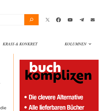
Twitter
Facebook
YouTube
Telegram
Newslette
KRASS & KONKRET
KOLUMNEN
s
die