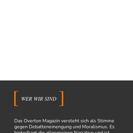
WER WIR SIND
Das Overton Magazin versteht sich als Stimme
gegen Debatteneinengung und Moralismus. Es
hinterfragt die allgemeinen Narrative und ist