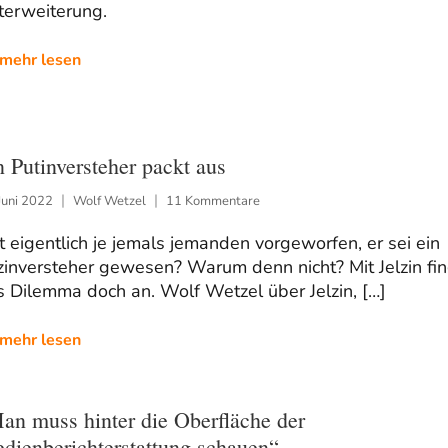
terweiterung.
mehr lesen
n Putinversteher packt aus
Juni 2022
Wolf Wetzel
11 Kommentare
 eigentlich je jemals jemanden vorgeworfen, er sei ein
zinversteher gewesen? Warum denn nicht? Mit Jelzin fi
 Dilemma doch an. Wolf Wetzel über Jelzin, […]
mehr lesen
an muss hinter die Oberfläche der
dienberichterstattung schauen“