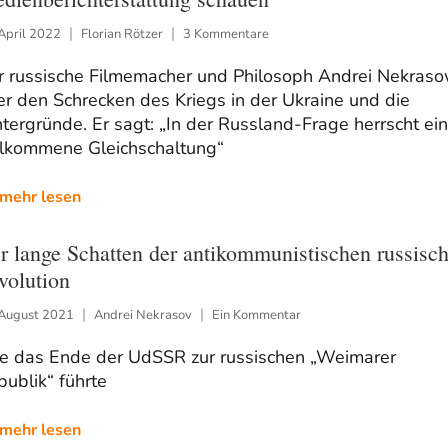
April 2022
Florian Rötzer
3 Kommentare
r russische Filmemacher und Philosoph Andrei Nekras
r den Schrecken des Kriegs in der Ukraine und die
tergründe. Er sagt: „In der Russland-Frage herrscht ei
llkommene Gleichschaltung“
mehr lesen
r lange Schatten der antikommunistischen russisc
volution
 August 2021
Andrei Nekrasov
Ein Kommentar
e das Ende der UdSSR zur russischen „Weimarer
ublik“ führte
mehr lesen