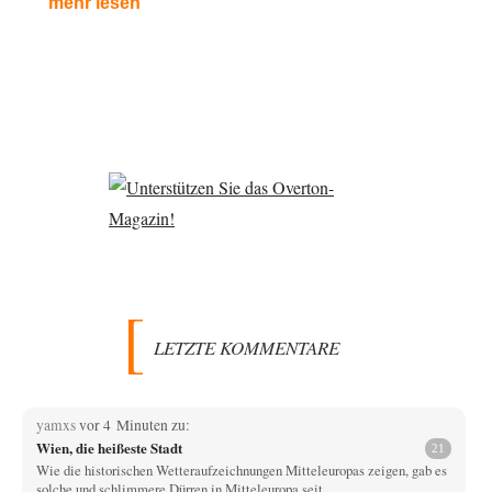
mehr lesen
LETZTE KOMMENTARE
yamxs
vor 4 Minuten zu:
Wien, die heißeste Stadt
21
Wie die historischen Wetteraufzeichnungen Mitteleuropas zeigen, gab es
solche und schlimmere Dürren in Mitteleuropa seit…