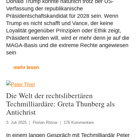
Donald Trump könnte natürlich trotz der US-
Verfassung der republikanische
Präsidentschaftskandidat für 2028 sein. Wenn
Trump es nicht schafft und Vance, der keine
Loyalität gegenüber Prinzipien oder Ethik zeigt,
Präsident werden will, wird er mehr denn je auf die
MAGA-Basis und die extreme Rechte angewiesen
sein
mehr lesen
Die Welt der rechtslibertären
Techmilliardäre: Greta Thunberg als
Antichrist
3. Juli 2025
Florian Rötzer
176 Kommentare
In einem langen Gespräch mit Techmilliardär Peter