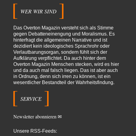
Zehntausende dackeln…
WER WIR SIND
Adel verpflichtet
vor 14 Stunden zu:
»Der freie Wille ist ein Mythos«
70
Vielen Dank, hatte ich nicht auf dem Schirm, weil ich ihn nicht mehr
Das Overton Magazin versteht sich als Stimme
lese. Beweist…
gegen Debatteneinengung und Moralismus. Es
hinterfragt die allgemeinen Narrative und ist
garno
vor 16 Stunden zu:
dezidiert kein ideologisches Sprachrohr oder
Absurde Debatte um Ceuta-„Invasion“ durch Marokko
28
Verlautbarungsorgan, sondern fühlt sich der
vertieft EU-Spaltung
Aufklärung verpflichtet. Da auch hinter dem
Gratuliere, du hast erkannt wer hier der Bösewicht ist. Dann kann es ja
gar nicht…
Overton Magazin Menschen stecken, wird es hier
und da auch mal falsch liegen. Das ist aber auch
Schattenland
vor 17 Stunden zu:
in Ordnung, denn sich irren zu können, ist ein
Unkabarettistische Anstalten
1
wesentlicher Bestandteil der Wahrheitsfindung.
Dem schließe ich mich 100 pro an - das deutsche politische Kabarett ist
tot (Lisa…
SERVICE
YaSa
vor 18 Stunden zu:
Dissonanzen
1
Kleine Korrektur: Anders als Moshe Zuckermann schildet gab es in den
Newsletter abonnieren ✉
1960er und 1970er Jahren…
Wolfgang Wirth
vor 18 Stunden zu:
Unsere RSS-Feeds:
Entkernen, Umfunktionieren und (feindlich) Übernehmen
48