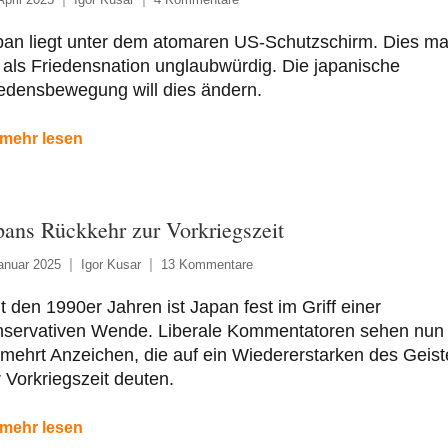
pan liegt unter dem atomaren US-Schutzschirm. Dies ma
 als Friedensnation unglaubwürdig. Die japanische
edensbewegung will dies ändern.
mehr lesen
pans Rückkehr zur Vorkriegszeit
anuar 2025
Igor Kusar
13 Kommentare
t den 1990er Jahren ist Japan fest im Griff einer
nservativen Wende. Liberale Kommentatoren sehen nun
mehrt Anzeichen, die auf ein Wiedererstarken des Geist
 Vorkriegszeit deuten.
mehr lesen