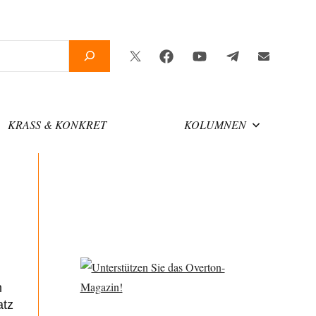
Twitter
Facebook
YouTube
Telegram
Newsletter
KRASS & KONKRET
KOLUMNEN
n
atz