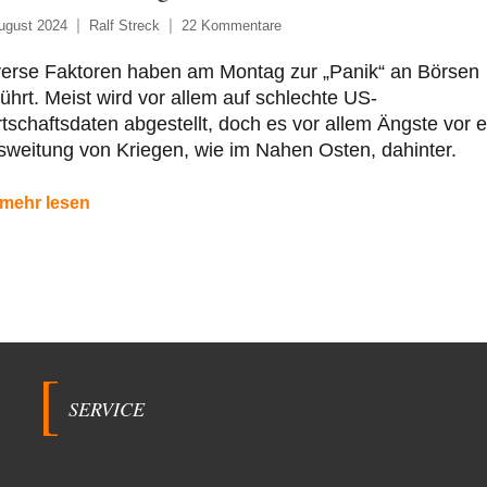
ugust 2024
Ralf Streck
22 Kommentare
verse Faktoren haben am Montag zur „Panik“ an Börsen
ührt. Meist wird vor allem auf schlechte US-
tschaftsdaten abgestellt, doch es vor allem Ängste vor e
weitung von Kriegen, wie im Nahen Osten, dahinter.
mehr lesen
SERVICE