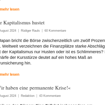
mehr lesen
r Kapitalismus hustet
August 2024
Rüdiger Rauls
60 Kommentare
Japan bricht die Börse zwischenzeitlich um zwölf Prozen
. Weltweit verzeichnen die Finanzplätze starke Abschläg
 der Kapitalismus nur Husten oder ist es Schlimmeres? 
ärfe der Kursstürze deutet auf ein hohes Maß an
unsicherung hin.
mehr lesen
ir haben eine permanente Krise!«
August 2024
Redaktion
43 Kommentare