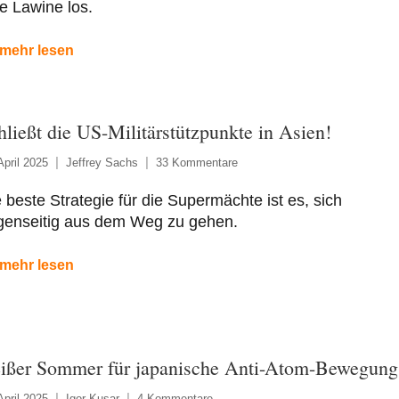
e Lawine los.
mehr lesen
hließt die US-Militärstützpunkte in Asien!
April 2025
Jeffrey Sachs
33 Kommentare
 beste Strategie für die Supermächte ist es, sich
genseitig aus dem Weg zu gehen.
mehr lesen
ißer Sommer für japanische Anti-Atom-Bewegung
April 2025
Igor Kusar
4 Kommentare