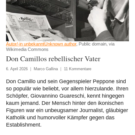
Autor/-in unbekanntUnknown author
, Public domain, via
Wikimedia Commons
Don Camillos rebellischer Vater
6. April 2026
Marco Gallina
11 Kommentare
Don Camillo und sein Gegenspieler Peppone sind
so populär wie beliebt, vor allem hierzulande. Ihren
Schöpfer, Giovannino Guareschi, kennt hingegen
kaum jemand. Der Mensch hinter den ikonischen
Figuren war ein unbeugsamer Journalist, gläubiger
Katholik und humorvoller Kämpfer gegen das
Establishment.