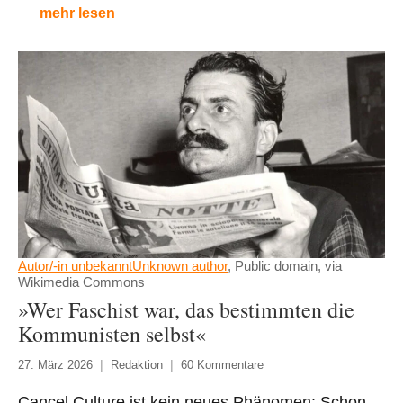
mehr lesen
Autor/-in unbekanntUnknown author
, Public domain, via
Wikimedia Commons
»Wer Faschist war, das bestimmten die
Kommunisten selbst«
27. März 2026
Redaktion
60 Kommentare
Cancel Culture ist kein neues Phänomen: Schon