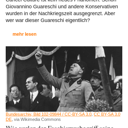
Giovannino Guareschi und andere Konservativen
wurden in der Nachkriegszeit ausgegrenzt. Aber
wer war dieser Guareschi eigentlich?
mehr lesen
Bundesarchiv, Bild 102-09844 / CC-BY-SA 3.0
,
CC BY-SA 3.0
DE
, via Wikimedia Commons