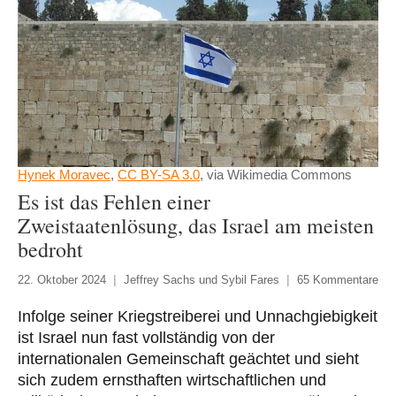
Hynek Moravec
,
CC BY-SA 3.0
, via Wikimedia Commons
Es ist das Fehlen einer
Zweistaatenlösung, das Israel am meisten
bedroht
22. Oktober 2024
Jeffrey Sachs und Sybil Fares
65 Kommentare
Infolge seiner Kriegstreiberei und Unnachgiebigkeit
ist Israel nun fast vollständig von der
internationalen Gemeinschaft geächtet und sieht
sich zudem ernsthaften wirtschaftlichen und