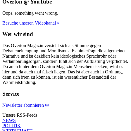
Overton @ YouTube
Oops, something went wrong.
Besuche unseren Videokanal »
Wer wir sind
Das Overton Magazin versteht sich als Stimme gegen
Debatteneinengung und Moralismus. Es hinterfragt die allgemeinen
Narrative und ist dezidiert kein ideologisches Sprachrohr oder
Verlautbarungsorgan, sondern fühlt sich der Aufklärung verpflichtet.
Da auch hinter dem Overton Magazin Menschen stecken, wird es
hier und da auch mal falsch liegen. Das ist aber auch in Ordnung,
denn sich irren zu können, ist ein wesentlicher Bestandteil der
Wahrheitsfindung.
Service
Newsletter abonnieren ✉
Unsere RSS-Feeds:
NEWS
POLITIK
WIRTSCHAFT