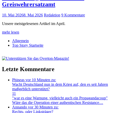
Greiswehrersatzamt
10. Mai 2026
8. Mai 2026
Redaktion
9 Kommentare
Unsere meistgelesenen Artikel im April.
mehr lesen
Allgemein
Top Story Startseite
Letzte Kommentare
Phineas
vor 10 Minuten zu:
Wacht Deutschland nun in dem Krieg auf, den es seit Jahren
maßgeblich unterstützt?
11
"war es eine Warnung, vielleicht auch ein Propagandacoup"
Wäre das die Operation einer authentischen Resistance…
Annando
vor 30 Minuten zu:
Rechts- oder Linksträger?