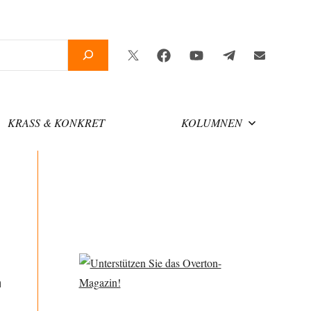
Twitter
Facebook
YouTube
Telegram
Newsletter
KRASS & KONKRET
KOLUMNEN
n