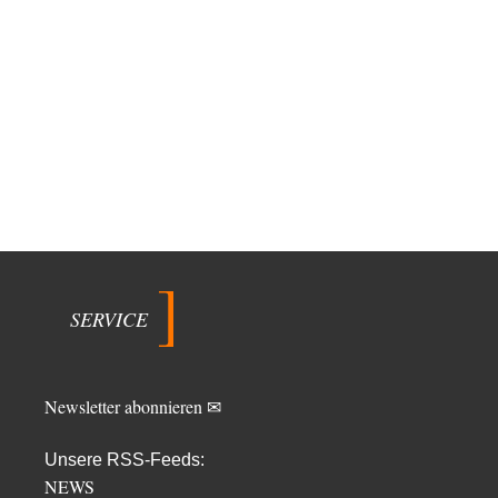
SERVICE
Newsletter abonnieren ✉
Unsere RSS-Feeds:
NEWS