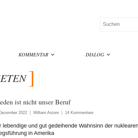
Suchen
KOMMENTAR
DIALOG
KETEN
ieden ist nicht unser Beruf
 Dezember 2022
William Astore
14 Kommentare
r lebendige und gut gedeihende Wahnsinn der nukleare
egsführung in Amerika