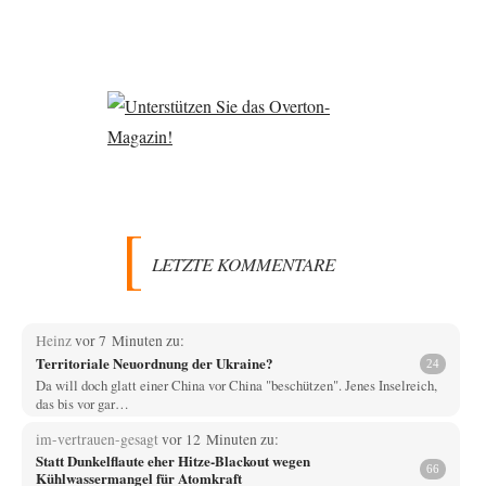
LETZTE KOMMENTARE
Heinz
vor 7 Minuten zu:
Territoriale Neuordnung der Ukraine?
24
Da will doch glatt einer China vor China "beschützen". Jenes Inselreich,
das bis vor gar…
im-vertrauen-gesagt
vor 12 Minuten zu:
Statt Dunkelflaute eher Hitze-Blackout wegen
66
Kühlwassermangel für Atomkraft