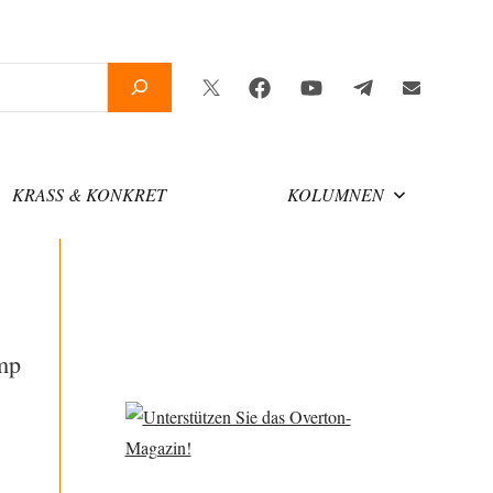
Twitter
Facebook
YouTube
Telegram
Newslette
KRASS & KONKRET
KOLUMNEN
mp