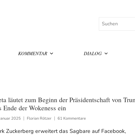
Suchen
KOMMENTAR
DIALOG
ta läutet zum Beginn der Präsidentschaft von Tru
s Ende der Wokeness ein
Januar 2025
Florian Rötzer
61 Kommentare
rk Zuckerberg erweitert das Sagbare auf Facebook,