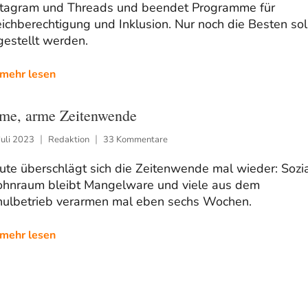
stagram und Threads und beendet Programme für
ichberechtigung und Inklusion. Nur noch die Besten sol
gestellt werden.
mehr lesen
me, arme Zeitenwende
Juli 2023
Redaktion
33 Kommentare
te überschlägt sich die Zeitenwende mal wieder: Sozia
hnraum bleibt Mangelware und viele aus dem
hulbetrieb verarmen mal eben sechs Wochen.
mehr lesen