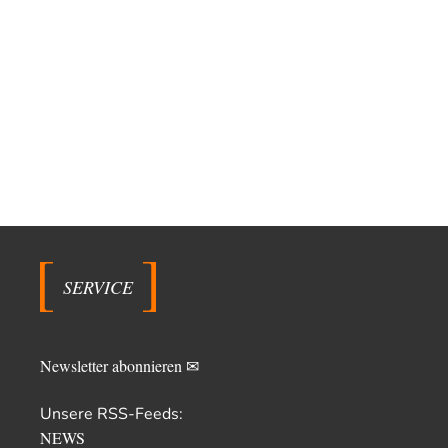
SERVICE
Newsletter abonnieren ✉
Unsere RSS-Feeds:
NEWS