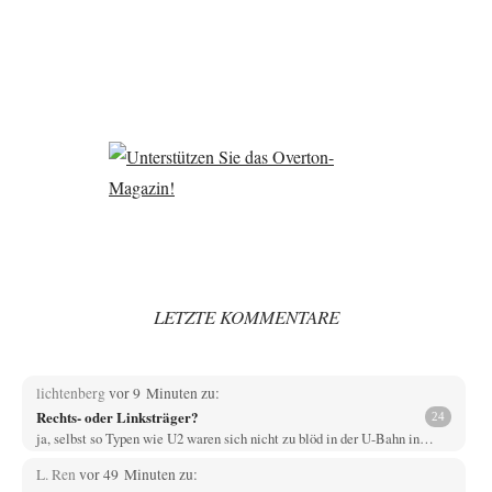
LETZTE KOMMENTARE
lichtenberg
vor 9 Minuten zu:
Rechts- oder Linksträger?
24
ja, selbst so Typen wie U2 waren sich nicht zu blöd in der U-Bahn in…
L. Ren
vor 49 Minuten zu: