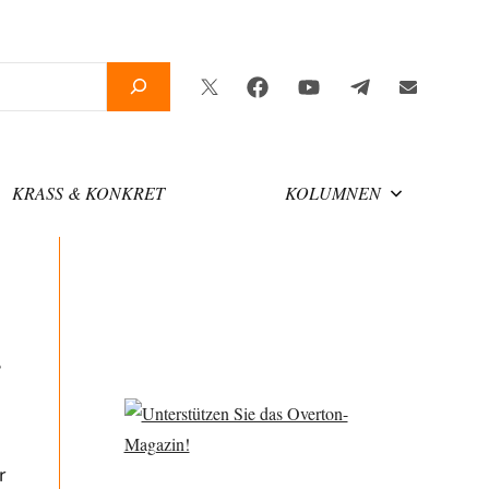
Twitter
Facebook
YouTube
Telegram
Newslette
KRASS & KONKRET
KOLUMNEN
s
r