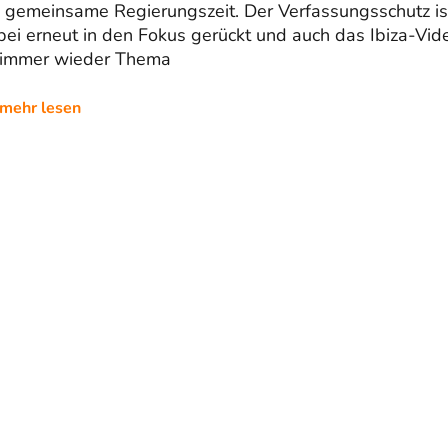
e gemeinsame Regierungszeit. Der Verfassungsschutz is
ei erneut in den Fokus gerückt und auch das Ibiza-Vid
t immer wieder Thema
mehr lesen