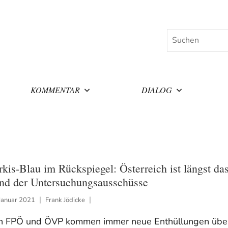
Suchen
KOMMENTAR
DIALOG
rkis-Blau im Rückspiegel: Österreich ist längst da
nd der Untersuchungsausschüsse
Januar 2021
Frank Jödicke
n FPÖ und ÖVP kommen immer neue Enthüllungen übe