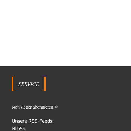
SERVICE
Newsletter abonnieren ✉
Unsere RSS-Feeds:
NEWS