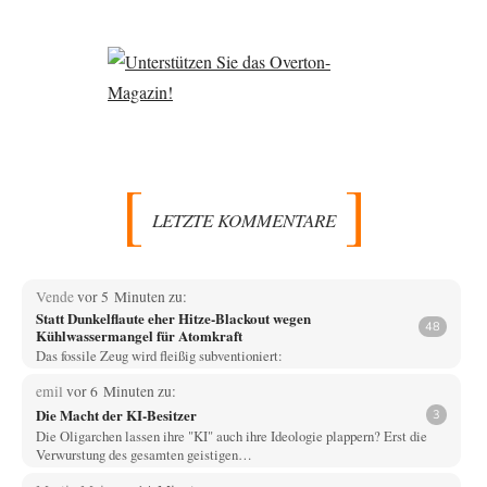
LETZTE KOMMENTARE
Vende
vor 5 Minuten zu:
Statt Dunkelflaute eher Hitze-Blackout wegen
48
Kühlwassermangel für Atomkraft
Das fossile Zeug wird fleißig subventioniert:
emil
vor 6 Minuten zu:
Die Macht der KI-Besitzer
3
Die Oligarchen lassen ihre "KI" auch ihre Ideologie plappern? Erst die
Verwurstung des gesamten geistigen…