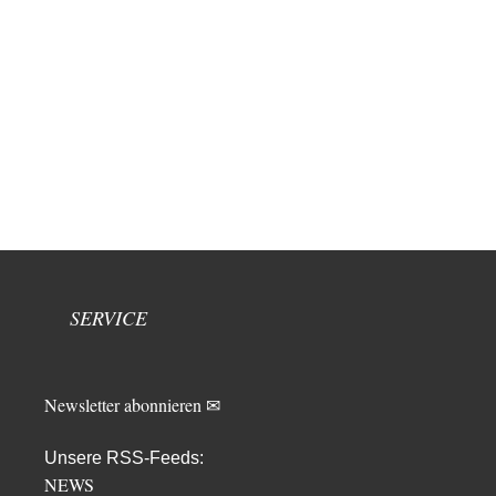
SERVICE
Newsletter abonnieren ✉
Unsere RSS-Feeds:
NEWS