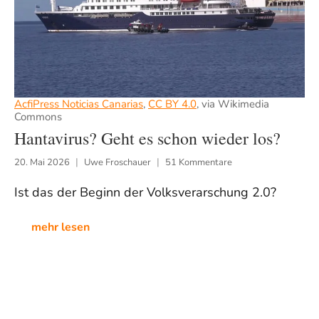
AcfiPress Noticias Canarias
,
CC BY 4.0
, via Wikimedia
Commons
Hantavirus? Geht es schon wieder los?
20. Mai 2026
Uwe Froschauer
51 Kommentare
Ist das der Beginn der Volksverarschung 2.0?
mehr lesen