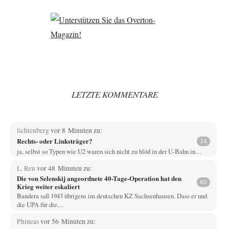
LETZTE KOMMENTARE
lichtenberg
vor 8 Minuten zu:
Rechts- oder Linksträger?
24
ja, selbst so Typen wie U2 waren sich nicht zu blöd in der U-Bahn in…
L. Ren
vor 48 Minuten zu:
Die von Selenskij angeordnete 40-Tage-Operation hat den
60
Krieg weiter eskaliert
Bandera saß 1943 übrigens im deutschen KZ Sachsenhausen. Dass er und
die UPA für die…
Phineas
vor 56 Minuten zu: