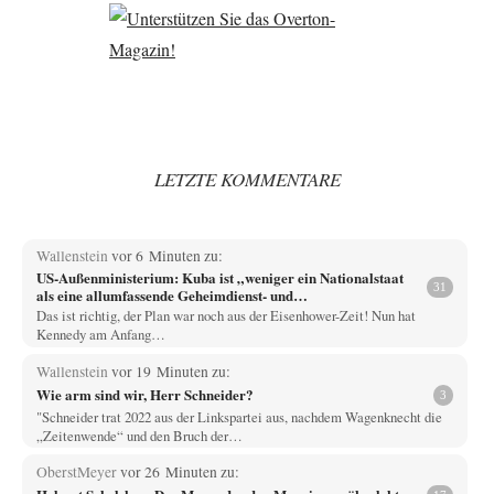
LETZTE KOMMENTARE
Wallenstein
vor 6 Minuten zu:
US-Außenministerium: Kuba ist „weniger ein Nationalstaat
31
als eine allumfassende Geheimdienst- und
Subversionsoperation
Das ist richtig, der Plan war noch aus der Eisenhower-Zeit! Nun hat
Kennedy am Anfang…
Wallenstein
vor 19 Minuten zu:
Wie arm sind wir, Herr Schneider?
3
"Schneider trat 2022 aus der Linkspartei aus, nachdem Wagenknecht die
„Zeitenwende“ und den Bruch der…
OberstMeyer
vor 26 Minuten zu: