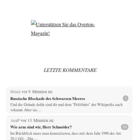
LETZTE KOMMENTARE
Heinz
vor 9 Minuten zu:
Russische Blockade des Schwarzen Meeres
2
Und die Gründe dafür sind dir und dem "Politbüro" der Wikipedia auch
vekannt Aber sie…
AeaP
vor 13 Minuten zu:
Wie arm sind wir, Herr Schneider?
10
Im Rückblick muss man konstatieren, dass mit dem Jahr 1990 der Art.
20,1 GG: „Die…