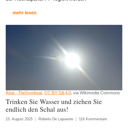
mehr lesen
Àìná - TheSymbyat
,
CC BY-SA 4.0
, via Wikimedia Commons
Trinken Sie Wasser und ziehen Sie
endlich den Schal aus!
15. August 2025
Roberto De Lapuente
116 Kommentare