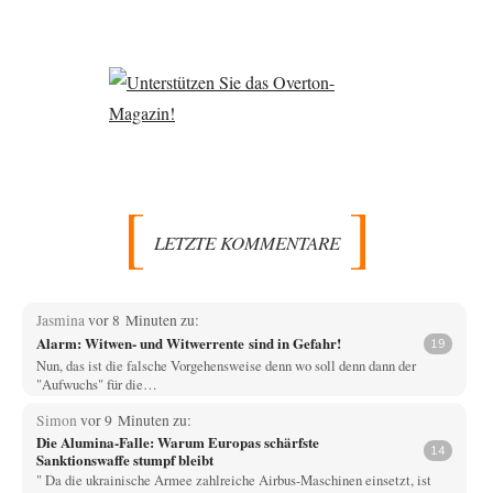
LETZTE KOMMENTARE
Jasmina
vor 8 Minuten zu:
Alarm: Witwen- und Witwerrente sind in Gefahr!
19
Nun, das ist die falsche Vorgehensweise denn wo soll denn dann der
"Aufwuchs" für die…
Simon
vor 9 Minuten zu:
Die Alumina-Falle: Warum Europas schärfste
14
Sanktionswaffe stumpf bleibt
" Da die ukrainische Armee zahlreiche Airbus-Maschinen einsetzt, ist