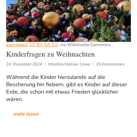
aismallard
,
CC BY-SA 3.0
, via Wikimedia Commons
Kinderfragen zu Weihnachten
24. Dezember 2024
Infantina Kästner-Löwe
25 Kommentare
Während die Kinder hierzulande auf die
Bescherung hin fiebern, gibt es Kinder auf dieser
Erde, die schon mit etwas Frieden glücklicher
wären.
mehr lesen