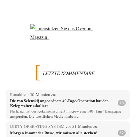
LETZTE KOMMENTARE
Ronald
vor 30 Minuten zu:
Die von Selenskij angeordnete 40-Tage-Operation hat den
18
Krieg weiter eskaliert
Nicht nur hat der Kokainkonsument in Kiew eine „40- Tage“Kampagne
ausgerufen. Die westlichen Medien haben…
DIRTY OPERATING SYSTEM
vor 51 Minuten zu:
Morgen kommt der Russe, wir müssen alle sterben!
62