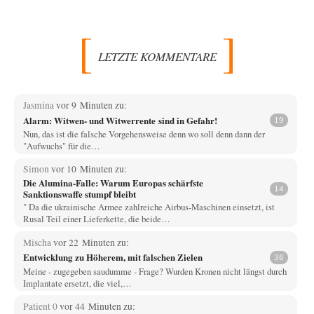
LETZTE KOMMENTARE
Jasmina
vor 9 Minuten zu:
Alarm: Witwen- und Witwerrente sind in Gefahr!
19
Nun, das ist die falsche Vorgehensweise denn wo soll denn dann der
"Aufwuchs" für die…
Simon
vor 10 Minuten zu:
Die Alumina-Falle: Warum Europas schärfste
14
Sanktionswaffe stumpf bleibt
" Da die ukrainische Armee zahlreiche Airbus-Maschinen einsetzt, ist
Rusal Teil einer Lieferkette, die beide…
Mischa
vor 22 Minuten zu:
Entwicklung zu Höherem, mit falschen Zielen
36
Meine - zugegeben saudumme - Frage? Wurden Kronen nicht längst durch
Implantate ersetzt, die viel,…
Patient 0
vor 44 Minuten zu: