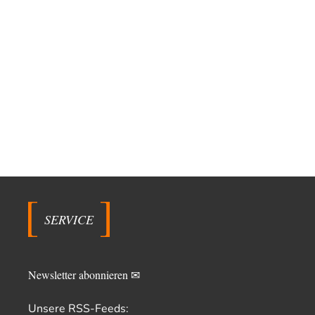
SERVICE
Newsletter abonnieren ✉
Unsere RSS-Feeds: