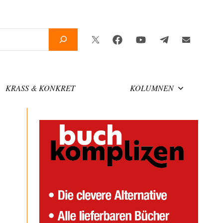
Twitter
Facebook
YouTube
Telegram
Newslette
KRASS & KONKRET
KOLUMNEN