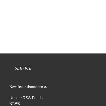
SERVICE
Newsletter abonnieren ✉
Unsere RSS-Feeds:
NEWS