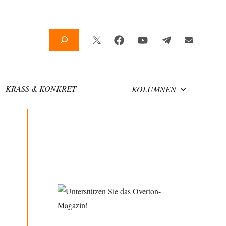
Twitter
Facebook
YouTube
Telegram
Newsletter
KRASS & KONKRET
KOLUMNEN