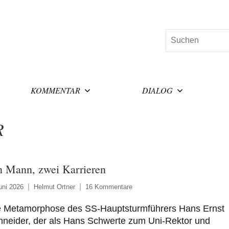
Suchen
KOMMENTAR
DIALOG
R
n Mann, zwei Karrieren
uni 2026
Helmut Ortner
16 Kommentare
e Metamorphose des SS-Hauptsturmführers Hans Ernst
hneider, der als Hans Schwerte zum Uni-Rektor und