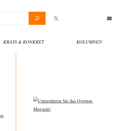
Twitter
Facebook
YouTube
Telegram
Newsletter
KRASS & KONKRET
KOLUMNEN
nn