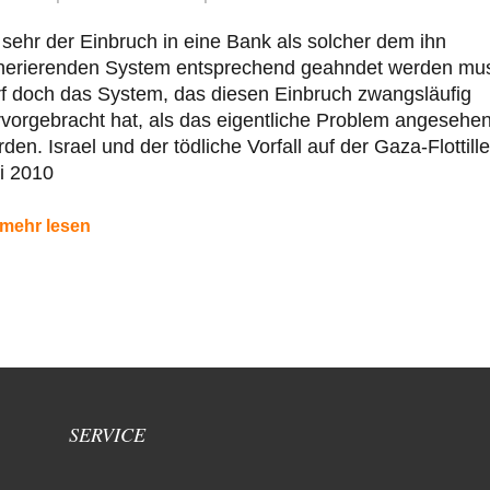
sehr der Einbruch in eine Bank als solcher dem ihn
nerierenden System entsprechend geahndet werden mu
f doch das System, das diesen Einbruch zwangsläufig
vorgebracht hat, als das eigentliche Problem angesehe
den. Israel und der tödliche Vorfall auf der Gaza-Flottill
i 2010
mehr lesen
SERVICE