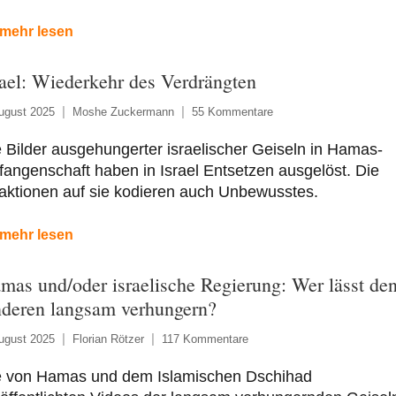
mehr lesen
rael: Wiederkehr des Verdrängten
ugust 2025
Moshe Zuckermann
55 Kommentare
 Bilder ausgehungerter israelischer Geiseln in Hamas-
angenschaft haben in Israel Entsetzen ausgelöst. Die
aktionen auf sie kodieren auch Unbewusstes.
mehr lesen
mas und/oder israelische Regierung: Wer lässt de
deren langsam verhungern?
ugust 2025
Florian Rötzer
117 Kommentare
e von Hamas und dem Islamischen Dschihad