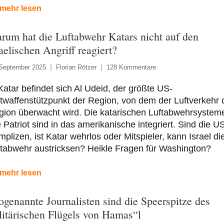
mehr lesen
rum hat die Luftabwehr Katars nicht auf den
raelischen Angriff reagiert?
 September 2025
Florian Rötzer
128 Kommentare
Katar befindet sich Al Udeid, der größte US-
twaffenstützpunkt der Region, von dem der Luftverkehr 
gion überwacht wird. Die katarischen Luftabwehrsystem
 Patriot sind in das amerikanische integriert. Sind die U
plizen, ist Katar wehrlos oder Mitspieler, kann Israel di
tabwehr austricksen? Heikle Fragen für Washington?
mehr lesen
ogenannte Journalisten sind die Speerspitze des
litärischen Flügels von Hamas“l