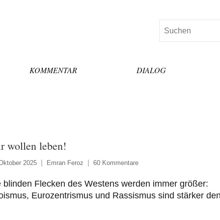
Suchen
KOMMENTAR
DIALOG
r wollen leben!
Oktober 2025
Emran Feroz
60 Kommentare
e blinden Flecken des Westens werden immer größer:
oismus, Eurozentrismus und Rassismus sind stärker de