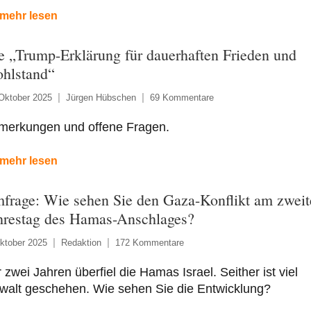
mehr lesen
e „Trump-Erklärung für dauerhaften Frieden und
hlstand“
Oktober 2025
Jürgen Hübschen
69 Kommentare
merkungen und offene Fragen.
mehr lesen
frage: Wie sehen Sie den Gaza-Konflikt am zweit
hrestag des Hamas-Anschlages?
ktober 2025
Redaktion
172 Kommentare
 zwei Jahren überfiel die Hamas Israel. Seither ist viel
walt geschehen. Wie sehen Sie die Entwicklung?