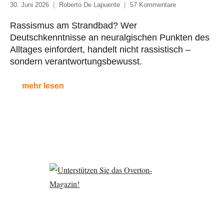
30. Juni 2026
Roberto De Lapuente
57 Kommentare
Rassismus am Strandbad? Wer
Deutschkenntnisse an neuralgischen Punkten des
Alltages einfordert, handelt nicht rassistisch –
sondern verantwortungsbewusst.
mehr lesen