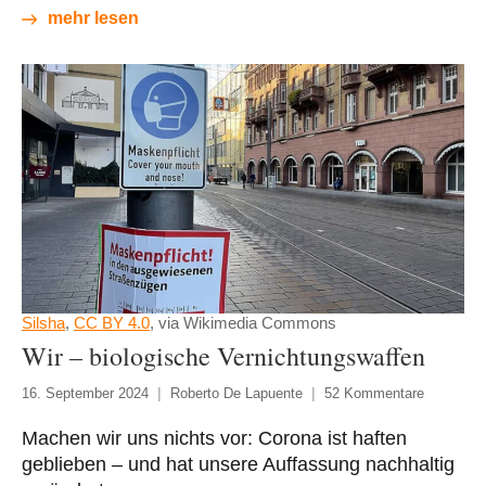
mehr lesen
Silsha
,
CC BY 4.0
, via Wikimedia Commons
Wir – biologische Vernichtungswaffen
16. September 2024
Roberto De Lapuente
52 Kommentare
Machen wir uns nichts vor: Corona ist haften
geblieben – und hat unsere Auffassung nachhaltig