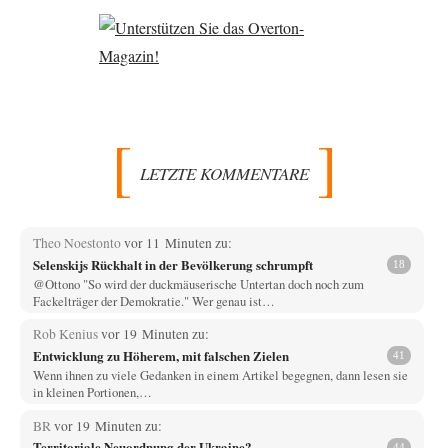
LETZTE KOMMENTARE
Theo Noestonto
vor 11 Minuten zu:
Selenskijs Rückhalt in der Bevölkerung schrumpft
18
@Ottono "So wird der duckmäuserische Untertan doch noch zum
Fackelträger der Demokratie." Wer genau ist…
Rob Kenius
vor 19 Minuten zu:
Entwicklung zu Höherem, mit falschen Zielen
41
Wenn ihnen zu viele Gedanken in einem Artikel begegnen, dann lesen sie
in kleinen Portionen,…
BR
vor 19 Minuten zu:
Territoriale Neuordnung der Ukraine?
44