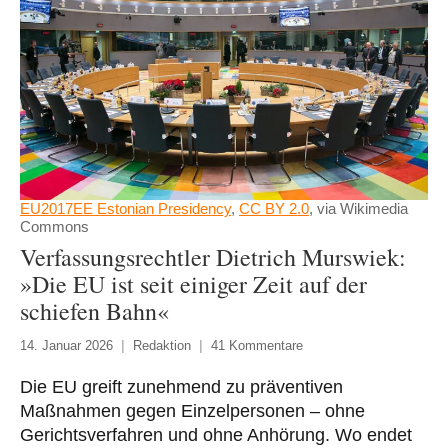
EU2017EE Estonian Presidency
,
CC BY 2.0
, via Wikimedia
Commons
Verfassungsrechtler Dietrich Murswiek:
»Die EU ist seit einiger Zeit auf der
schiefen Bahn«
14. Januar 2026
Redaktion
41 Kommentare
Die EU greift zunehmend zu präventiven
Maßnahmen gegen Einzelpersonen – ohne
Gerichtsverfahren und ohne Anhörung. Wo endet