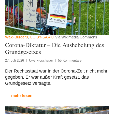
Wald-Burger8
,
CC BY-SA 4.0
, via Wikimedia Commons
Corona-Diktatur – Die Aushebelung des
Grundgesetzes
27. Juli 2026
Uwe Froschauer
55 Kommentare
Der Rechtsstaat war in der Corona-Zeit nicht mehr
gegeben. Er war außer Kraft gesetzt, das
Grundgesetz versagte.
mehr lesen