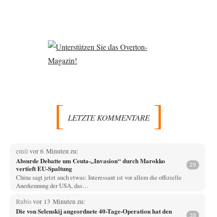
LETZTE KOMMENTARE
emil
vor 6 Minuten zu:
Absurde Debatte um Ceuta-„Invasion“ durch Marokko
29
vertieft EU-Spaltung
China sagt jetzt auch etwas: Interessant ist vor allem die offizielle
Anerkennung der USA, das…
Rubis
vor 13 Minuten zu:
Die von Selenskij angeordnete 40-Tage-Operation hat den
38