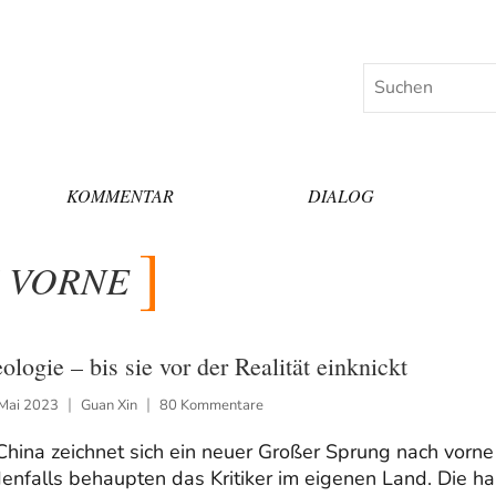
Suchen
KOMMENTAR
DIALOG
 VORNE
eologie – bis sie vor der Realität einknickt
 Mai 2023
Guan Xin
80 Kommentare
China zeichnet sich ein neuer Großer Sprung nach vorne
enfalls behaupten das Kritiker im eigenen Land. Die ha