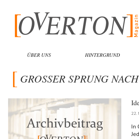
Zum
Inhalt
springen
ÜBER UNS
HINTERGRUND
GROSSER SPRUNG NACH
Id
22.
In 
Jed