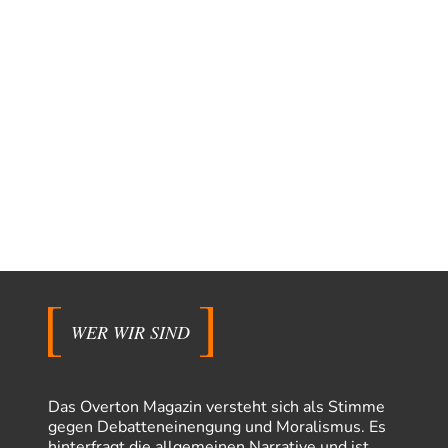
WER WIR SIND
Das Overton Magazin versteht sich als Stimme
gegen Debatteneinengung und Moralismus. Es
hinterfragt die allgemeinen Narrative und ist