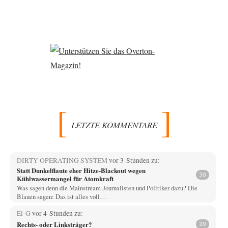
LETZTE KOMMENTARE
DIRTY OPERATING SYSTEM
vor 3 Stunden zu:
Statt Dunkelflaute eher Hitze-Blackout wegen
30
Kühlwassermangel für Atomkraft
Was sagen denn die Mainstream-Journalisten und Politiker dazu? Die
Blauen sagen: Das ist alles voll…
El-G
vor 4 Stunden zu:
Rechts- oder Linksträger?
39