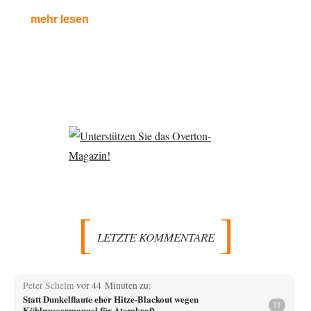
mehr lesen
LETZTE KOMMENTARE
Peter Schelm
vor 44 Minuten zu:
Statt Dunkelflaute eher Hitze-Blackout wegen
31
Kühlwassermangel für Atomkraft