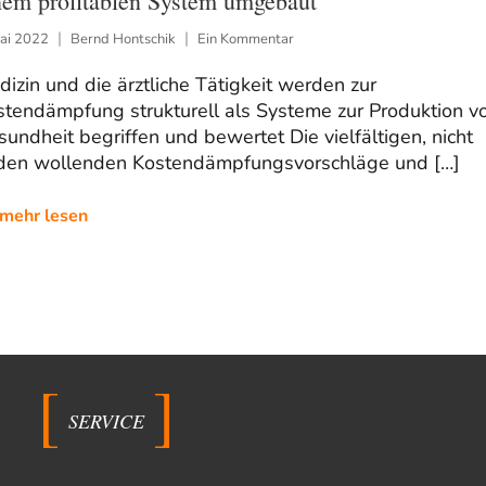
nem profitablen System umgebaut
Mai 2022
Bernd Hontschik
Ein Kommentar
izin und die ärztliche Tätigkeit werden zur
stendämpfung strukturell als Systeme zur Produktion v
undheit begriffen und bewertet Die vielfältigen, nicht
den wollenden Kostendämpfungsvorschläge und […]
mehr lesen
SERVICE