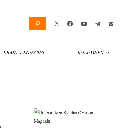
Twitter
Facebook
YouTube
Telegram
Newslette
KRASS & KONKRET
KOLUMNEN
f