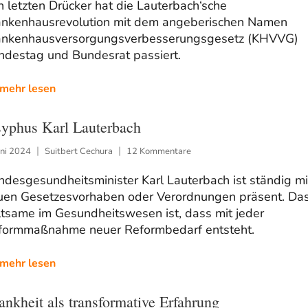
 letzten Drücker hat die Lauterbach‘sche
ankenhausrevolution mit dem angeberischen Namen
ankenhausversorgungsverbesserungsgesetz (KHVVG)
ndestag und Bundesrat passiert.
mehr lesen
syphus Karl Lauterbach
uni 2024
Suitbert Cechura
12 Kommentare
desgesundheitsminister Karl Lauterbach ist ständig mi
uen Gesetzesvorhaben oder Verordnungen präsent. Da
ltsame im Gesundheitswesen ist, dass mit jeder
formmaßnahme neuer Reformbedarf entsteht.
mehr lesen
ankheit als transformative Erfahrung