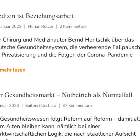
dizin ist Beziehungsarbeit
Januar 2023
Florian Rötzer
2 Kommentare
r Chirurg und Medizinautor Bernd Hontschik über das
utsche Gesundheitssystem, die verheerende Fallpausch
e Privatisierung und die Folgen der Corona-Pandemie
mehr lesen
r Gesundheitsmarkt – Notbetrieb als Normalfall
anuar 2023
Suitbert Cechura
37 Kommentare
 Gesundheitswesen folgt Reform auf Reform – damit al
m Alten bleiben kann, nämlich bei einer
ktwirtschaftlichen Logik, die nach staatlicher Aufsicht