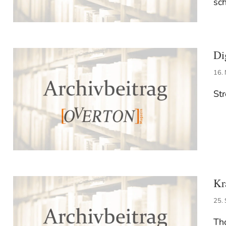
sch
Di
16.
Str
Kr
25.
Tho