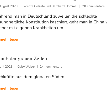
 August 2023
Lorenza Colzato und Bernhard Hommel
20 Kommentare
hrend man in Deutschland zuweilen die schlechte
undheitliche Konstitution kaschiert, geht man in China v
ener mit eigenen Krankheiten um.
mehr lesen
ub der grauen Zellen
pril 2023
Gaby Weber
24 Kommentare
chkräfte aus dem globalen Süden
mehr lesen