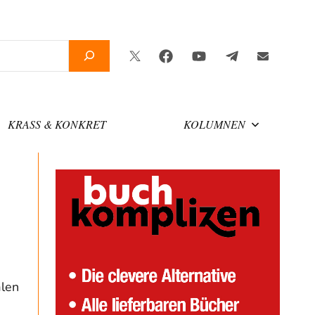
Twitter
Facebook
YouTube
Telegram
Newslette
KRASS & KONKRET
KOLUMNEN
alen