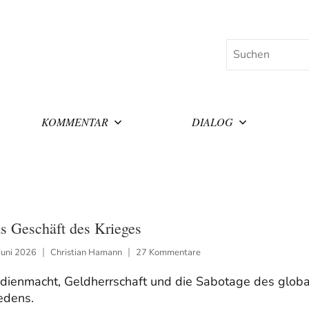
Suchen
KOMMENTAR
DIALOG
s Geschäft des Krieges
Juni 2026
Christian Hamann
27 Kommentare
dienmacht, Geldherrschaft und die Sabotage des glob
edens.