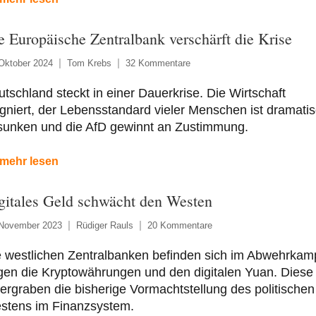
e Europäische Zentralbank verschärft die Krise
Oktober 2024
Tom Krebs
32 Kommentare
tschland steckt in einer Dauerkrise. Die Wirtschaft
gniert, der Lebensstandard vieler Menschen ist dramati
sunken und die AfD gewinnt an Zustimmung.
mehr lesen
gitales Geld schwächt den Westen
 November 2023
Rüdiger Rauls
20 Kommentare
e westlichen Zentralbanken befinden sich im Abwehrkam
gen die Kryptowährungen und den digitalen Yuan. Diese
ergraben die bisherige Vormachtstellung des politischen
stens im Finanzsystem.