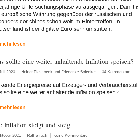
eijährige Untersuchungsphase vorausgegangen. Damit i
e europäische Währung gegenüber der russischen und
onders der chinesischen weit im Hintertreffen. In
tschland ist der digitale Euro sehr umstritten.
mehr lesen
s sollte eine weiter anhaltende Inflation speisen?
Juli 2023
Heiner Flassbeck und Friederike Spiecker
34 Kommentare
kende Energiepreise auf Erzeuger- und Verbraucherstuf
 sollte eine weiter anhaltende Inflation speisen?
mehr lesen
 Inflation steigt und steigt
ktober 2021
Ralf Streck
Keine Kommentare