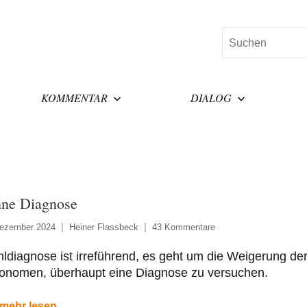
Suchen
KOMMENTAR
DIALOG
ne Diagnose
Dezember 2024
Heiner Flassbeck
43 Kommentare
ldiagnose ist irreführend, es geht um die Weigerung de
onomen, überhaupt eine Diagnose zu versuchen.
mehr lesen