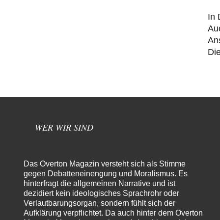
In 
Auc
Ans
Die
WER WIR SIND
Das Overton Magazin versteht sich als Stimme
gegen Debatteneinengung und Moralismus. Es
hinterfragt die allgemeinen Narrative und ist
dezidiert kein ideologisches Sprachrohr oder
Verlautbarungsorgan, sondern fühlt sich der
Aufklärung verpflichtet. Da auch hinter dem Overton