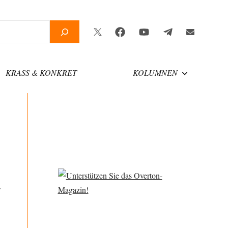
Twitter
Facebook
YouTube
Telegram
Newsletter
KRASS & KONKRET
KOLUMNEN
r