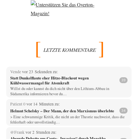
LETZTE KOMMENTARE
Vende
vor 23 Sekunden zu:
Statt Dunkelflaute eher Hitze-Blackout wegen
39
Kühlwassermangel für Atomkraft
Willst du oder kannst du dich nicht über den Lithium-Abbau in
Südamerika informieren bevor du…
Patient 0
vor 14 Minuten zu:
Helmut Schelsky – Der Mann, der den Marxismus überlebte
34
> Eine schwammige Kritik, die nicht an der Theorie nachweist, dass die
fehlerhaft oder unvollständig…
@Frank
vor 2 Stunden zu:
Absurde Debatte um Ceuta-„Invasion“ durch Marokko