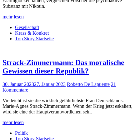
Alarmglocken läuten, vergleichen Forscher die psychoaktive
Substanz mit Nikotin.
mehr lesen
Gesellschaft
Krass & Konkret
Top Story Startseite
Strack-Zimmermann: Das moralische
Gewissen dieser Republik?
30. Januar 2023
27. Januar 2023
Roberto De Lapuente
21
Kommentare
Vielleicht ist sie die wirklich gefährlichste Frau Deutschlands:
Marie-Agnes Strack-Zimmermann. Wenn der Krieg jetzt eskaliert,
wird sie eine der Hauptverantwortlichen sein.
mehr lesen
Politik
Top Story Startseite