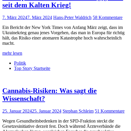
seit dem Kalten Krieg!
7. März 2024
7. März 2024
Hans-Peter Waldrich
58 Kommentare
Ein Bericht der New York Times von Anfang März zeigt, dass im
Ukrainekrieg genau jenes Vorgehen, das man in Europa für richtig
hält, das Risiko einer atomaren Katastrophe hoch wahrscheinlich
macht.
mehr lesen
Politik
Top Story Startseite
Cannabis-Risiken: Was sagt die
Wissenschaft?
25. Januar 2024
25. Januar 2024
Stephan Schleim
51 Kommentare
Wegen Gesundheitsbedenken in der SPD-Fraktion steckt die
Gesetzesinitiative derzeit fest. Doch während Ärzteverbände die