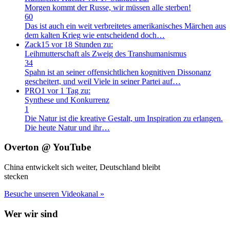
Morgen kommt der Russe, wir müssen alle sterben!
60
Das ist auch ein weit verbreitetes amerikanisches Märchen aus
dem kalten Krieg wie entscheidend doch…
Zack15
vor 18 Stunden zu:
Leihmutterschaft als Zweig des Transhumanismus
34
Spahn ist an seiner offensichtlichen kognitiven Dissonanz
gescheitert, und weil Viele in seiner Partei auf…
PRO1
vor 1 Tag zu:
Synthese und Konkurrenz
1
Die Natur ist die kreative Gestalt, um Inspiration zu erlangen.
Die heute Natur und ihr…
Overton @ YouTube
China entwickelt sich weiter, Deutschland bleibt
stecken
Besuche unseren Videokanal »
Wer wir sind