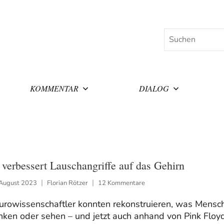
Suchen
KOMMENTAR
DIALOG
 verbessert Lauschangriffe auf das Gehirn
 August 2023
Florian Rötzer
12 Kommentare
urowissenschaftler konnten rekonstruieren, was Mensc
nken oder sehen – und jetzt auch anhand von Pink Floy