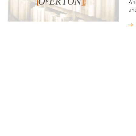
Ano
uns