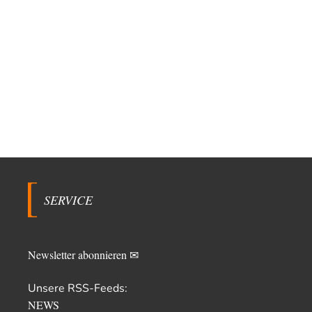
SERVICE
Newsletter abonnieren ✉
Unsere RSS-Feeds:
NEWS