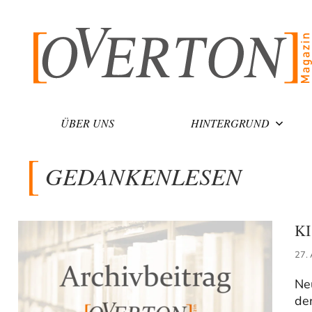
Zum
Inhalt
springen
ÜBER UNS
HINTERGRUND
GEDANKENLESEN
KI
27.
Ne
de