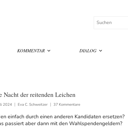
Suchen
KOMMENTAR
DIALOG
e Nacht der reitenden Leichen
uli 2024
Eva C. Schweitzer
37 Kommentare
den einfach durch einen anderen Kandidaten ersetzen?
s passiert aber dann mit den Wahlspendengeldern?