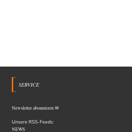
SERVICE
Newsletter abonnieren ✉
Unsere RSS-Feeds:
NEWS