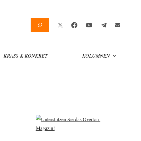
Twitter
Facebook
YouTube
Telegram
Newslette
KRASS & KONKRET
KOLUMNEN