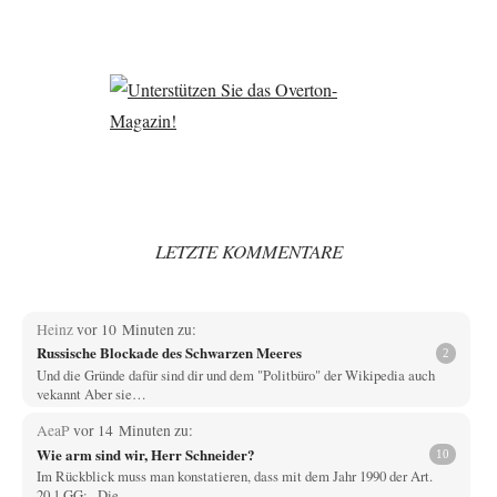
LETZTE KOMMENTARE
Heinz
vor 10 Minuten zu:
Russische Blockade des Schwarzen Meeres
2
Und die Gründe dafür sind dir und dem "Politbüro" der Wikipedia auch
vekannt Aber sie…
AeaP
vor 14 Minuten zu:
Wie arm sind wir, Herr Schneider?
10
Im Rückblick muss man konstatieren, dass mit dem Jahr 1990 der Art.
20,1 GG: „Die…