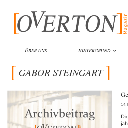
Zum
Inhalt
springen
ÜBER UNS
HINTERGRUND
GABOR STEINGART
Ge
14.
Di
jah