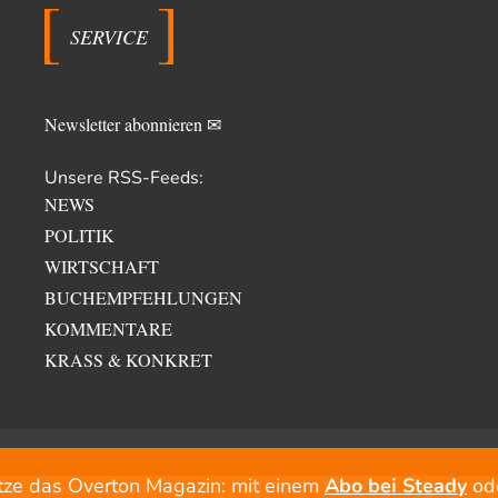
SERVICE
Newsletter abonnieren ✉
Unsere RSS-Feeds:
NEWS
POLITIK
WIRTSCHAFT
BUCHEMPFEHLUNGEN
KOMMENTARE
KRASS & KONKRET
tze das Overton Magazin: mit einem
Abo bei Steady
od