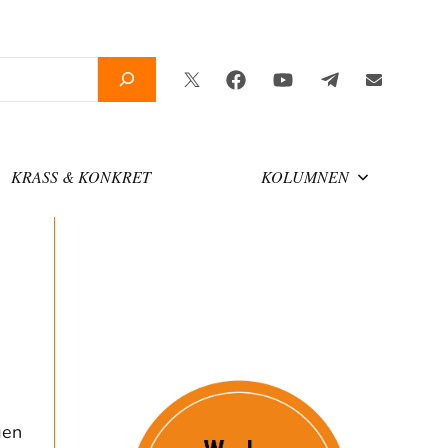
Twitter
Facebook
YouTube
Telegram
Newslette
KRASS & KONKRET
KOLUMNEN
gen