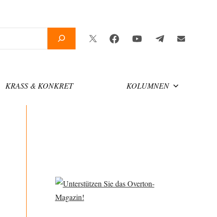
Twitter
Facebook
YouTube
Telegram
Newsletter
KRASS & KONKRET
KOLUMNEN