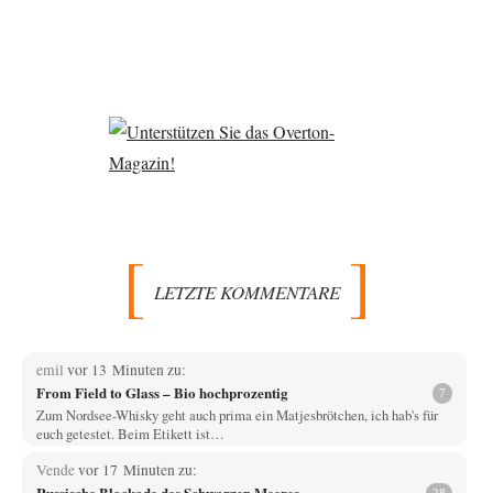
LETZTE KOMMENTARE
emil
vor 13 Minuten zu:
From Field to Glass – Bio hochprozentig
7
Zum Nordsee-Whisky geht auch prima ein Matjesbrötchen, ich hab's für
euch getestet. Beim Etikett ist…
Vende
vor 17 Minuten zu:
Russische Blockade des Schwarzen Meeres
28