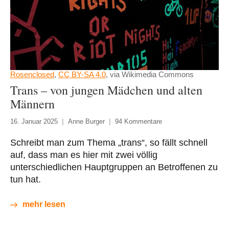
Rosenclosed
,
CC BY-SA 4.0
, via Wikimedia Commons
Trans – von jungen Mädchen und alten
Männern
16. Januar 2025
Anne Burger
94 Kommentare
Schreibt man zum Thema „trans“, so fällt schnell
auf, dass man es hier mit zwei völlig
unterschiedlichen Hauptgruppen an Betroffenen zu
tun hat.
mehr lesen