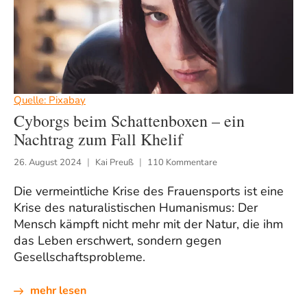
Quelle: Pixabay
Cyborgs beim Schattenboxen – ein
Nachtrag zum Fall Khelif
26. August 2024
Kai Preuß
110 Kommentare
Die vermeintliche Krise des Frauensports ist eine
Krise des naturalistischen Humanismus: Der
Mensch kämpft nicht mehr mit der Natur, die ihm
das Leben erschwert, sondern gegen
Gesellschaftsprobleme.
mehr lesen