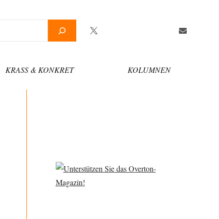
Twitter
Facebook
YouTube
Telegram
Newsletter
KRASS & KONKRET
KOLUMNEN