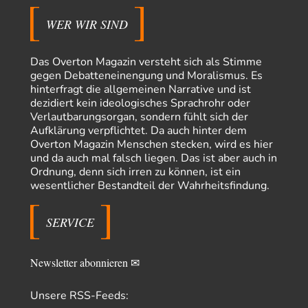
Transparenz, Rechtstaatlichkeit und…
WER WIR SIND
El-G
vor 15 Stunden zu:
US-Außenministerium: Kuba ist „weniger ein Nationalstaat
32
als eine allumfassende Geheimdienst- und
Das Overton Magazin versteht sich als Stimme
Subversionsoperation
Gut, dass Sie »Schande« geschrieben haben und nicht „Scheitern“, denn
gegen Debatteneinengung und Moralismus. Es
das war und ist es…
hinterfragt die allgemeinen Narrative und ist
dezidiert kein ideologisches Sprachrohr oder
Modulation
vor 15 Stunden zu:
Verlautbarungsorgan, sondern fühlt sich der
From Field to Glass – Bio hochprozentig
6
Aufklärung verpflichtet. Da auch hinter dem
statt Kaffeefahrten in die Lüneburger Heide bald Einschiffungen ab
Overton Magazin Menschen stecken, wird es hier
Ostende zur Abfüllung mit Whiksy samt…
und da auch mal falsch liegen. Das ist aber auch in
Stefan M
vor 17 Stunden zu:
Ordnung, denn sich irren zu können, ist ein
Masseninvasion von Ceuta: Ein organisierter Angriff
2
wesentlicher Bestandteil der Wahrheitsfindung.
Ja ja, das ist der Fluch der schönen neuen Smartphone-Zeit. Einer ruft und
Zehntausende dackeln…
SERVICE
Schattenland
vor 21 Stunden zu:
Unkabarettistische Anstalten
1
Dem schließe ich mich 100 pro an - das deutsche politische Kabarett ist
Newsletter abonnieren ✉
tot (Lisa…
YaSa
vor 22 Stunden zu:
Unsere RSS-Feeds:
Dissonanzen
1