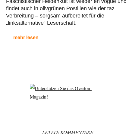
Faschistischer Heldenkult ist wieder en vogue und
findet auch in olivgrünen Postillen wie der taz
Verbreitung – sorgsam aufbereitet für die
„linksalternative“ Leserschaft.
mehr lesen
LETZTE KOMMENTARE